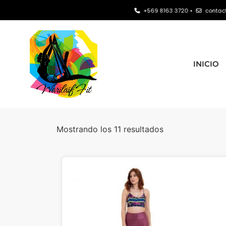
+569 8163 3720 •
contacto@warilaif.c
INICIO
Mostrando los 11 resultados