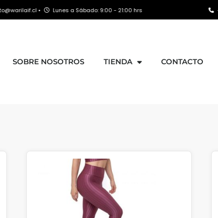
l •
Lunes a Sábado: 9:00 - 21:00 hrs
+569 8163 37
SOBRE NOSOTROS
TIENDA
CONTACTO