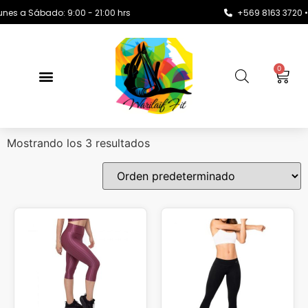
s a Sábado: 9:00 - 21:00 hrs
+569 8163 3720 •
0
Mostrando los 3 resultados