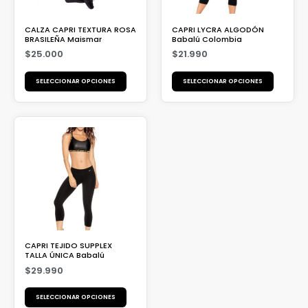
CALZA CAPRI TEXTURA ROSA
CAPRI LYCRA ALGODÓN
BRASILEÑA Maismar
Babalú Colombia
$
25.000
$
21.990
SELECCIONAR OPCIONES
SELECCIONAR OPCIONES
CAPRI TEJIDO SUPPLEX
TALLA ÚNICA Babalú
$
29.990
SELECCIONAR OPCIONES