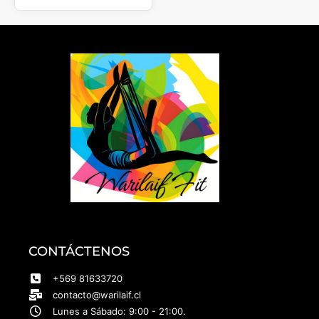
CONTÁCTENOS
+569 81633720
contacto@warilaif.cl
Lunes a Sábado: 9:00 - 21:00.