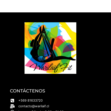
CONTÁCTENOS
+569 81633720
contacto@warilaif.cl