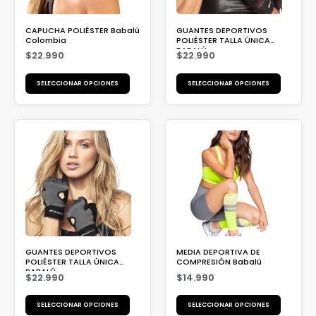
CAPUCHA POLIÉSTER Babalú
GUANTES DEPORTIVOS
Colombia
POLIÉSTER TALLA ÚNICA
BABALÚ
$
22.990
$
22.990
SELECCIONAR OPCIONES
SELECCIONAR OPCIONES
GUANTES DEPORTIVOS
MEDIA DEPORTIVA DE
POLIÉSTER TALLA ÚNICA
COMPRESIÓN Babalú
BABALÚ
$
22.990
$
14.990
SELECCIONAR OPCIONES
SELECCIONAR OPCIONES