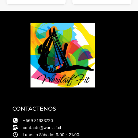
CONTÁCTENOS
+569 81633720
contacto@warilaif.cl
Lunes a Sábado: 9:00 - 21:00.