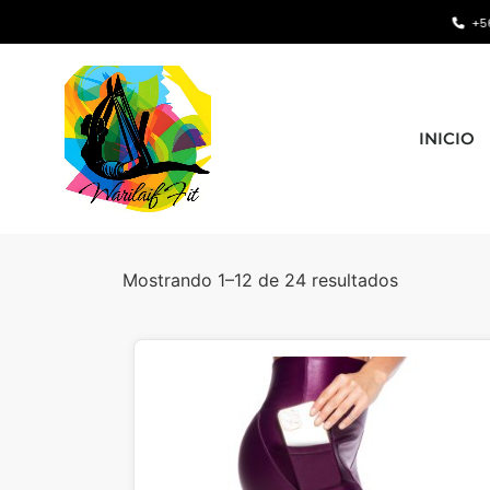
+569 8163 3720 •
INICIO
Mostrando 1–12 de 24 resultados