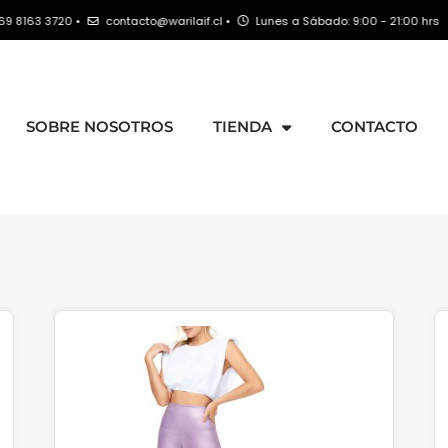
contacto@warilaif.cl •
Lunes a Sábado: 9:00 - 21:00 hrs
SOBRE NOSOTROS
TIENDA
CONTACTO