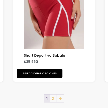
Short Deportivo Babalú
$
35.990
SELECCIONAR OPCIONES
1
2
→