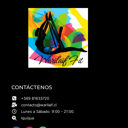
CONTÁCTENOS
+569 81633720
contacto@warilaif.cl
Lunes a Sábado: 9:00 - 21:00.
Iquique