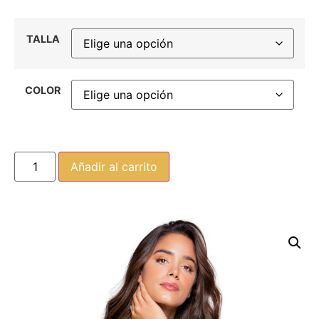
TALLA
COLOR
Añadir al carrito