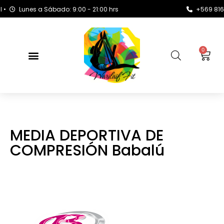
Lunes a Sábado: 9:00 - 21:00 hrs
+569 8163 372
0
MEDIA DEPORTIVA DE
COMPRESIÓN Babalú