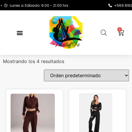
Lunes a Sábado: 9:00 - 21:00 hrs
+569 8163 37
0
Mostrando los 4 resultados