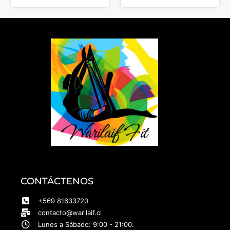
CONTÁCTENOS
+569 81633720
contacto@warilaif.cl
Lunes a Sábado: 9:00 - 21:00.