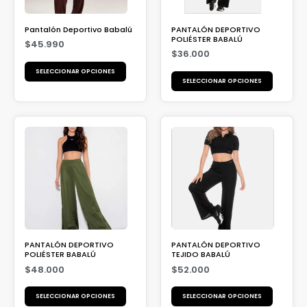
Pantalón Deportivo Babalú
PANTALÓN DEPORTIVO
POLIÉSTER BABALÚ
$
45.990
$
36.000
SELECCIONAR OPCIONES
SELECCIONAR OPCIONES
PANTALÓN DEPORTIVO
PANTALÓN DEPORTIVO
POLIÉSTER BABALÚ
TEJIDO BABALÚ
$
48.000
$
52.000
SELECCIONAR OPCIONES
SELECCIONAR OPCIONES