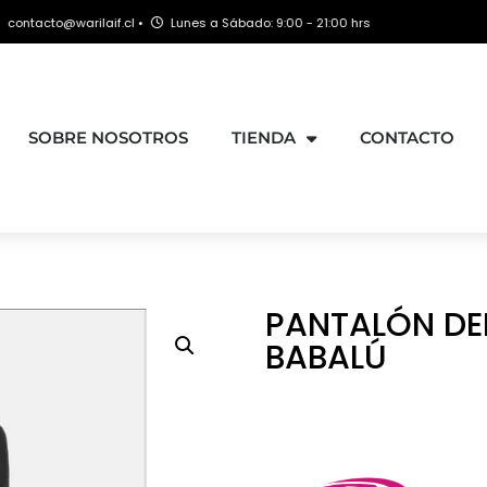
@warilaif.cl •
Lunes a Sábado: 9:00 - 21:00 hrs
+
SOBRE NOSOTROS
TIENDA
CONTACTO
PANTALÓN DE
BABALÚ