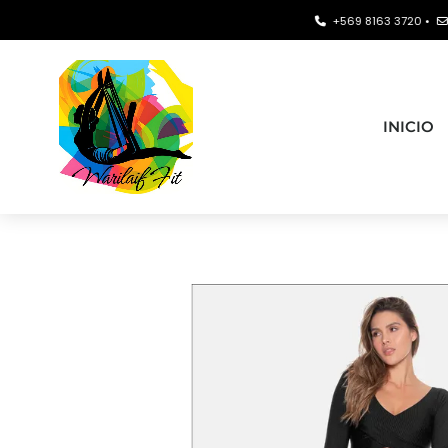
+569 8163 3720 •
contacto
INICIO