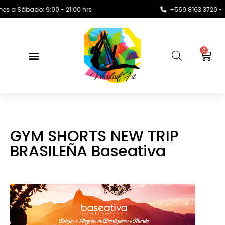
Sábado: 9:00 - 21:00 hrs
+569 8163 3720 •
co
0
GYM SHORTS NEW TRIP
BRASILEÑA Baseativa