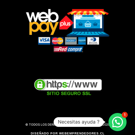
1
Necesitas ayuda ?
© TODOS LOS DERECHOS RESERVADOS || WARILAIF 2020
DISEÑADO POR WEBEMPRENDEDORES.CL