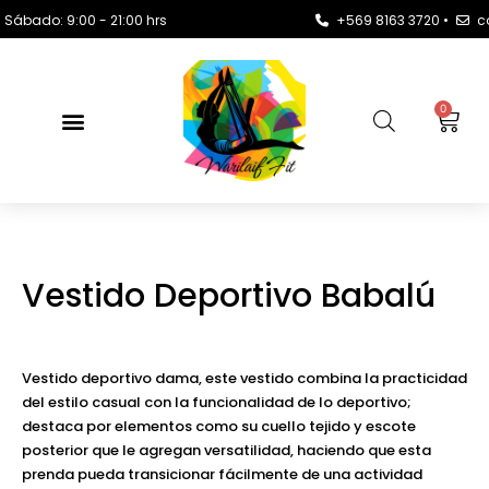
o: 9:00 - 21:00 hrs
+569 8163 3720 •
contact
0
Vestido Deportivo Babalú
Vestido deportivo dama, este vestido combina la practicidad
del estilo casual con la funcionalidad de lo deportivo;
destaca por elementos como su cuello tejido y escote
posterior que le agregan versatilidad, haciendo que esta
prenda pueda transicionar fácilmente de una actividad