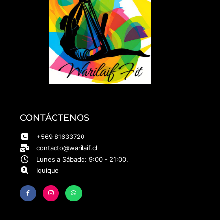
CONTÁCTENOS
+569 81633720
contacto@warilaif.cl
Lunes a Sábado: 9:00 - 21:00.
Iquique