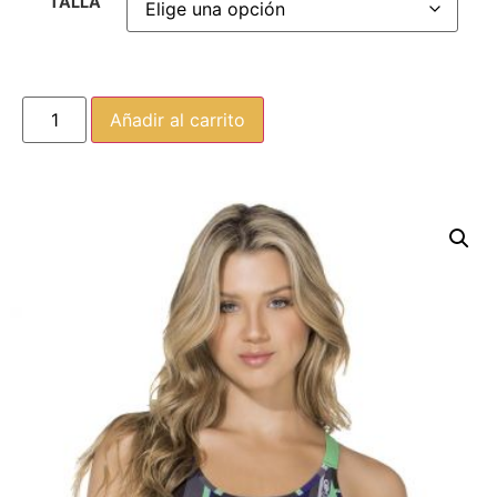
TALLA
Añadir al carrito