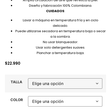
Amplia circulación de aire que refresca tu piel.
Diseño y fabricación 100% Colombiana.
CUIDADOS
:
Lavar a máquina en temperatura fría y en ciclo
delicado.
Puede utilizarse secadora en temperatura baja o secar
a la sombra.
No usar blanqueador.
Usar solo detergentes suaves.
Planchar a temperatura baja.
$
22.990
TALLA
COLOR