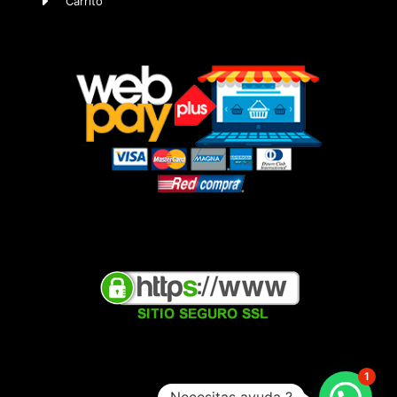
Carrito
1