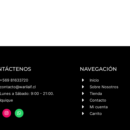
NTÁCTENOS
NAVEGACIÓN
+569 81633720
Inicio
contacto@warilaif.cl
Sobre Nosotros
Lunes a Sábado: 9:00 - 21:00.
Tienda
Iquique
Contacto
Mi cuenta
Carrito