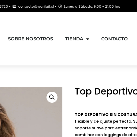
ntacto@warilaif.cl •
Lunes a Sábado: 9:00 - 21:00 hrs
SOBRE NOSOTROS
TIENDA
CONTACTO
Top Deportiv
TOP DEPORTIVO SIN COSTURA
flexible y de ajuste perfecto. 
soporte suave para entrenamien
combinar con leggings de alto