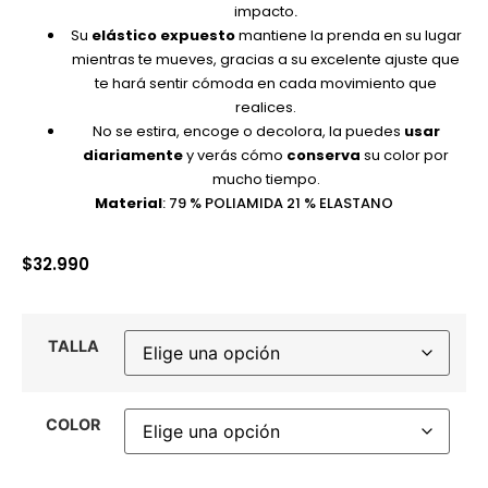
impacto
.
Su
elástico expuesto
mantiene la prenda en su lugar
mientras te mueves, gracias a su excelente ajuste que
te hará sentir cómoda en cada movimiento que
realices.
No se estira, encoge o decolora, la puedes
usar
diariamente
y verás cómo
conserva
su color por
mucho tiempo.
Material
: 79 % POLIAMIDA 21 % ELASTANO
$
32.990
TALLA
COLOR