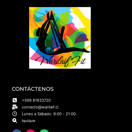
CONTÁCTENOS
+569 81633720
contacto@warilaif.cl
Lunes a Sábado: 9:00 - 21:00.
Iquique