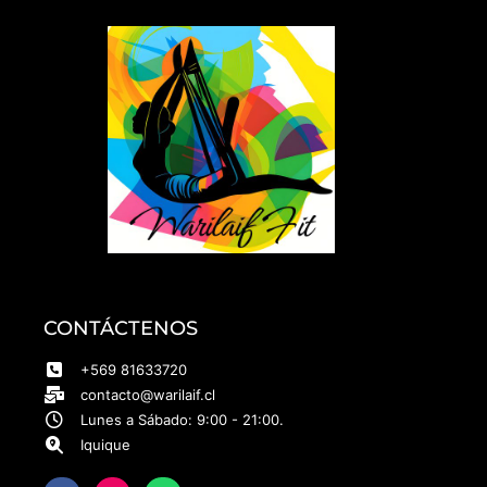
CONTÁCTENOS
+569 81633720
contacto@warilaif.cl
Lunes a Sábado: 9:00 - 21:00.
Iquique