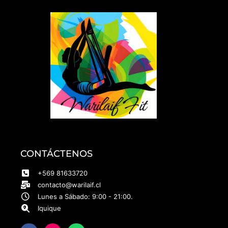
CONTÁCTENOS
+569 81633720
contacto@warilaif.cl
Lunes a Sábado: 9:00 - 21:00.
Iquique