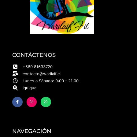
CONTÁCTENOS
+569 81633720
contacto@warilaif.cl
Lunes a Sábado: 9:00 - 21:00.
Iquique
NAVEGACIÓN