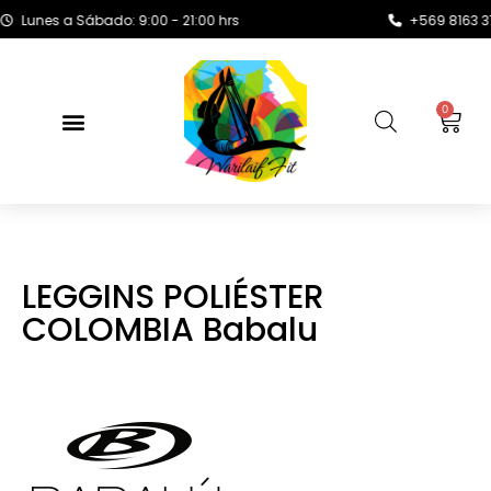
unes a Sábado: 9:00 - 21:00 hrs
+569 8163 3720 
0
LEGGINS POLIÉSTER
COLOMBIA Babalu