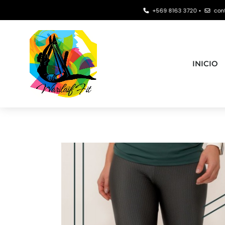
+569 8163 3720 •
contacto@wa
INICIO