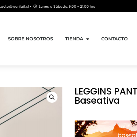
rilaif.cl •
Lunes a Sábado: 9:00 - 21:00 hrs
+569
SOBRE NOSOTROS
TIENDA
CONTACTO
LEGGINS PAN
Baseativa