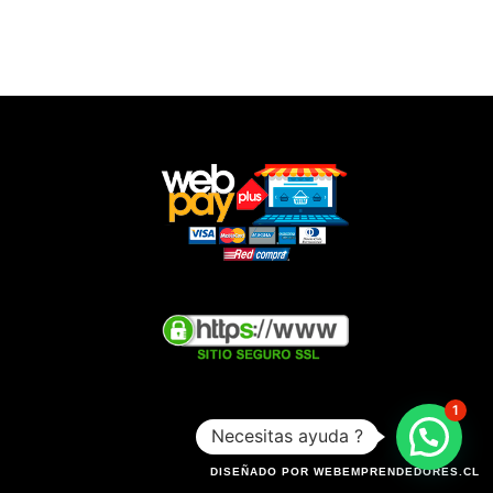
1
Necesitas ayuda ?
DISEÑADO POR WEBEMPRENDEDORES.CL