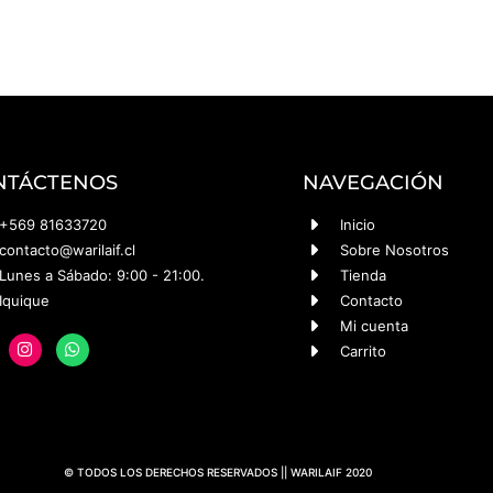
NTÁCTENOS
NAVEGACIÓN
+569 81633720
Inicio
contacto@warilaif.cl
Sobre Nosotros
Lunes a Sábado: 9:00 - 21:00.
Tienda
Iquique
Contacto
Mi cuenta
Carrito
© TODOS LOS DERECHOS RESERVADOS || WARILAIF 2020