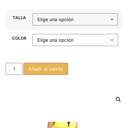
TALLA
COLOR
Añadir al carrito