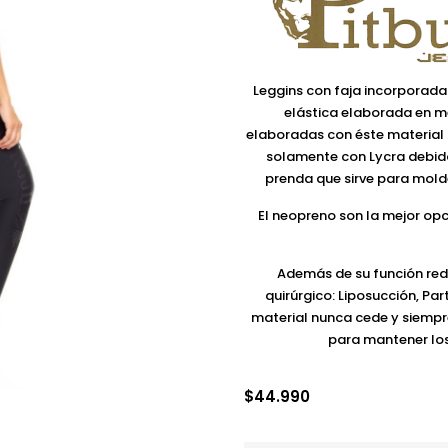
Leggins con faja incorporada
elástica elaborada en m
elaboradas con éste material
solamente con Lycra debido
prenda que sirve para mold
El neopreno son la mejor opc
Además de su función red
quirúrgico: Liposucción, Pa
material nunca cede y siempre
para mantener los
$
44.990