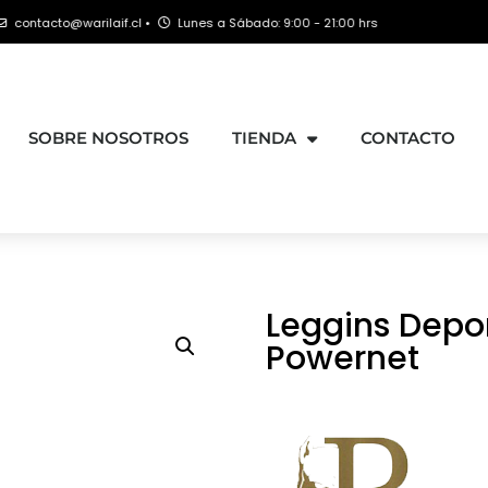
cto@warilaif.cl •
Lunes a Sábado: 9:00 - 21:00 hrs
SOBRE NOSOTROS
TIENDA
CONTACTO
Leggins Depo
Powernet