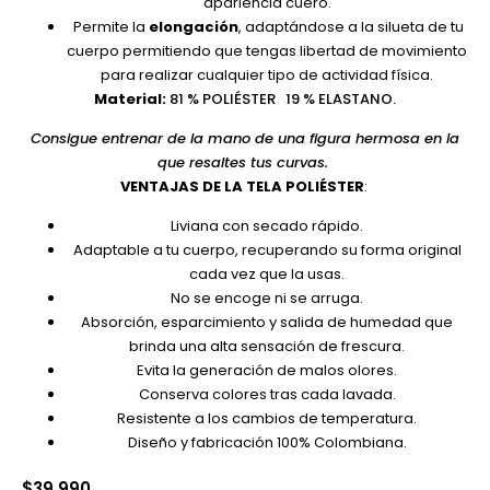
apariencia cuero.
Permite la
elongación
, adaptándose a la silueta de tu
cuerpo permitiendo que tengas libertad de movimiento
para realizar cualquier tipo de actividad física.
Material:
81 % POLIÉSTER 19 % ELASTANO.
Consigue entrenar de la mano de una figura hermosa en la
que resaltes tus curvas.
VENTAJAS DE LA TELA POLIÉSTER
:
Liviana con secado rápido.
Adaptable a tu cuerpo, recuperando su forma original
cada vez que la usas.
No se encoge ni se arruga.
Absorción, esparcimiento y salida de humedad que
brinda una alta sensación de frescura.
Evita la generación de malos olores.
Conserva colores tras cada lavada.
Resistente a los cambios de temperatura.
Diseño y fabricación 100% Colombiana.
$
39.990