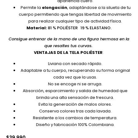
apariencia cuero.
Permite la
elongación
, adaptándose a la silueta de tu
cuerpo permitiendo que tengas libertad de movimiento
para realizar cualquier tipo de actividad física.
Material:
81 % POLIÉSTER 19 % ELASTANO.
Consigue entrenar de la mano de una figura hermosa en la
que resaltes tus curvas.
VENTAJAS DE LA TELA POLIÉSTER
:
Liviana con secado rápido.
Adaptable a tu cuerpo, recuperando su forma original
cada vez que la usas.
No se encoge ni se arruga.
Absorción, esparcimiento y salida de humedad que
brinda una alta sensación de frescura.
Evita la generación de malos olores.
Conserva colores tras cada lavada.
Resistente a los cambios de temperatura.
Diseño y fabricación 100% Colombiana.
$
39.990