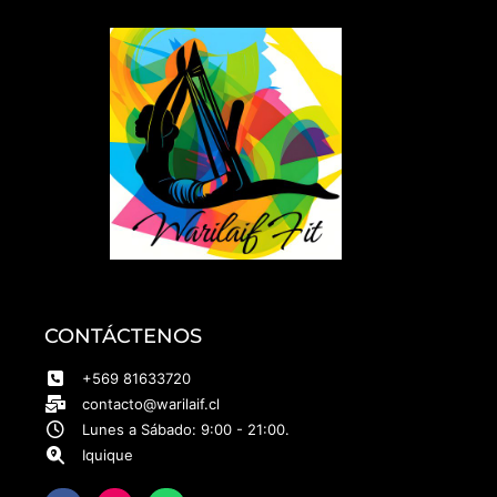
CONTÁCTENOS
+569 81633720
contacto@warilaif.cl
Lunes a Sábado: 9:00 - 21:00.
Iquique