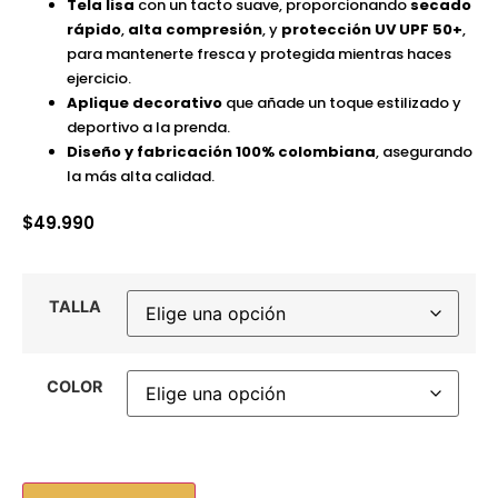
Tela lisa
con un tacto suave, proporcionando
secado
rápido
,
alta compresión
, y
protección UV UPF 50+
,
para mantenerte fresca y protegida mientras haces
ejercicio.
Aplique decorativo
que añade un toque estilizado y
deportivo a la prenda.
Diseño y fabricación 100% colombiana
, asegurando
la más alta calidad.
$
49.990
TALLA
COLOR