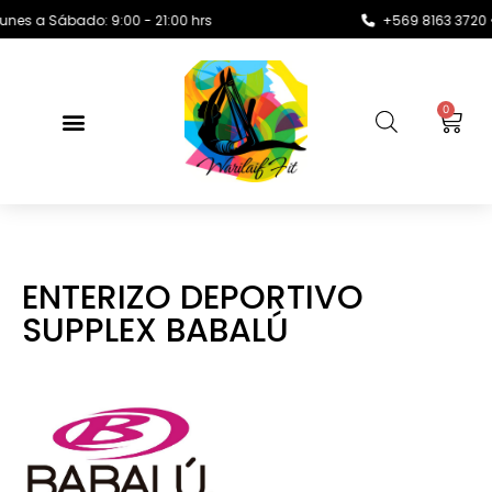
 a Sábado: 9:00 - 21:00 hrs
+569 8163 3720 •
0
ENTERIZO DEPORTIVO
SUPPLEX BABALÚ