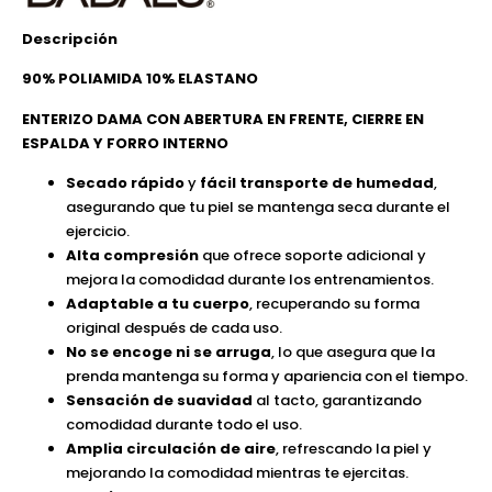
Descripción
90% POLIAMIDA 10% ELASTANO
ENTERIZO DAMA CON ABERTURA EN FRENTE, CIERRE EN
ESPALDA Y FORRO INTERNO
Secado rápido
y
fácil transporte de humedad
,
asegurando que tu piel se mantenga seca durante el
ejercicio.
Alta compresión
que ofrece soporte adicional y
mejora la comodidad durante los entrenamientos.
Adaptable a tu cuerpo
, recuperando su forma
original después de cada uso.
No se encoge ni se arruga
, lo que asegura que la
prenda mantenga su forma y apariencia con el tiempo.
Sensación de suavidad
al tacto, garantizando
comodidad durante todo el uso.
Amplia circulación de aire
, refrescando la piel y
mejorando la comodidad mientras te ejercitas.