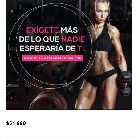
$
54.990