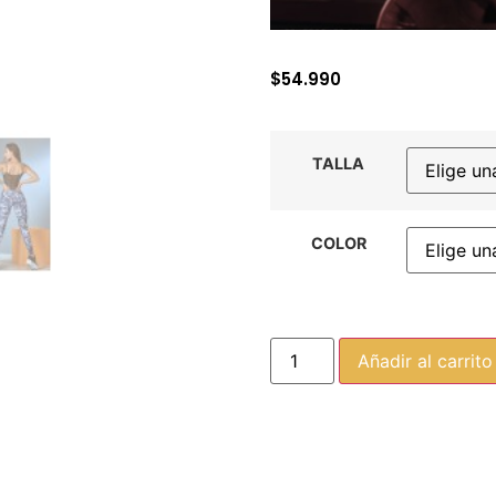
$
54.990
TALLA
COLOR
Añadir al carrito