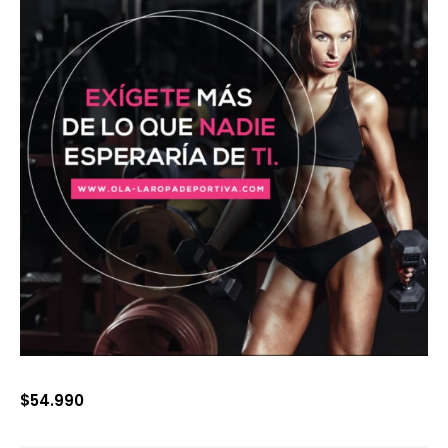
$
54.990