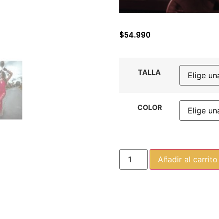
$
54.990
TALLA
COLOR
Añadir al carrito