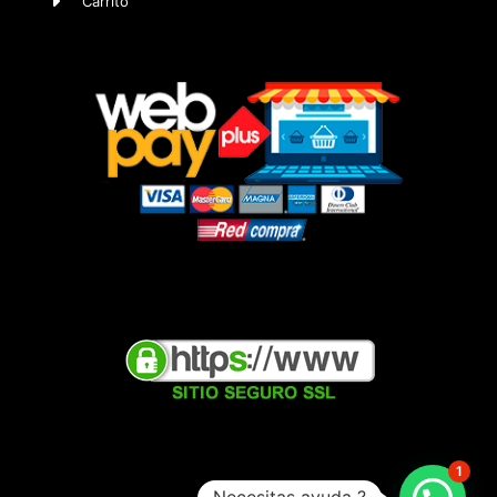
Carrito
1