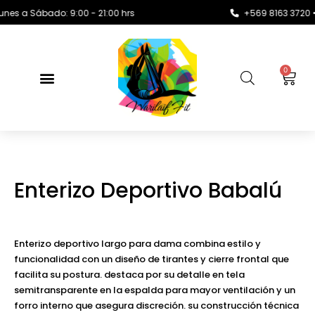
 a Sábado: 9:00 - 21:00 hrs
+569 8163 3720 •
0
Enterizo Deportivo Babalú
Enterizo deportivo largo para dama combina estilo y
funcionalidad con un diseño de tirantes y cierre frontal que
facilita su postura. destaca por su detalle en tela
semitransparente en la espalda para mayor ventilación y un
forro interno que asegura discreción. su construcción técnica