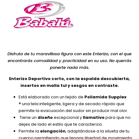
Disfruta de tu maravillosa figura con este Enterizo, con el que
encontrarás comodidad y practicidad en su uso. No querrás
ponerte nada más.
Enterizo Deportivo corto, con la espalda descubierta,
insertos en malla tul y sesgos en contraste.
Está elaborado con un tejido de
Poliamida Supplex
®
una tela inteligente, ligera y de secado rápido que
permite la evacuación del sudor sin producir mal olor.
Tiene un
diseño
excepcional y
llamativo
para que no
dejes de lado el estilo que te caracteriza.
Permite la
elongación
, adaptándose a la silueta de tu
cuerpo permitiendo que tengas libertad de movimiento