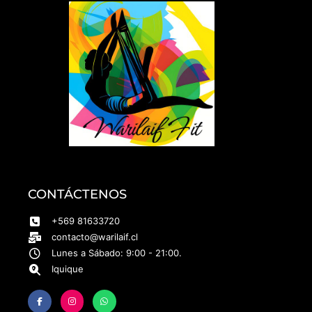
CONTÁCTENOS
+569 81633720
contacto@warilaif.cl
Lunes a Sábado: 9:00 - 21:00.
Iquique