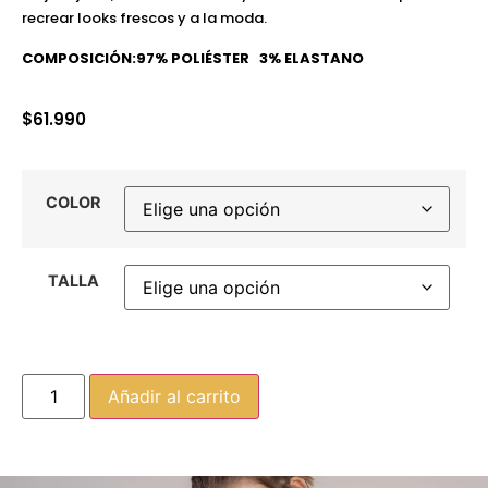
recrear looks frescos y a la moda.
COMPOSICIÓN:97% POLIÉSTER 3% ELASTANO
$
61.990
COLOR
TALLA
Añadir al carrito