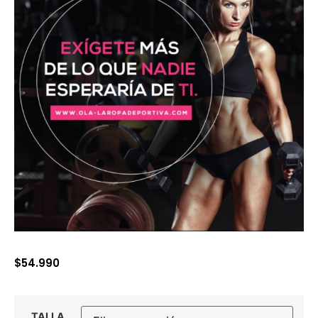
$
54.990
TALLA