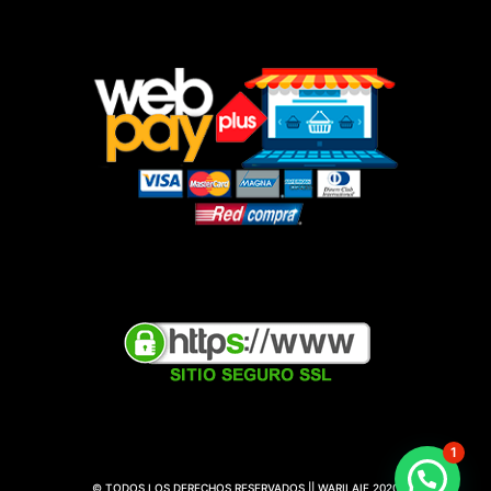
1
© TODOS LOS DERECHOS RESERVADOS || WARILAIF 2020