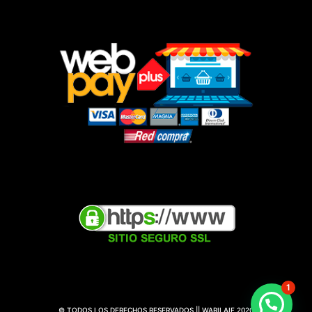
1
© TODOS LOS DERECHOS RESERVADOS || WARILAIF 2020