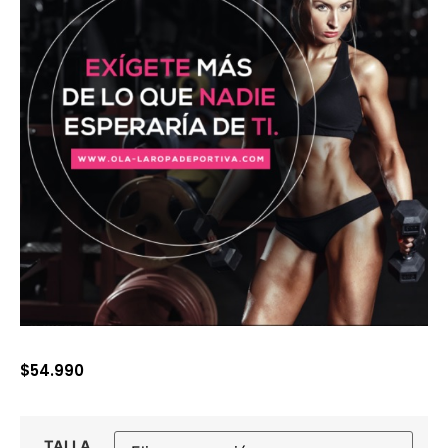
$
54.990
TALLA