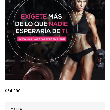
$
54.990
TALLA