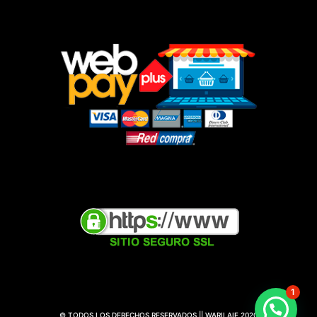
1
© TODOS LOS DERECHOS RESERVADOS || WARILAIF 2020