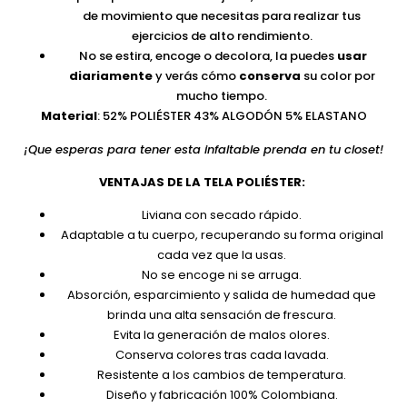
de movimiento que necesitas para realizar tus
ejercicios de alto rendimiento.
No se estira, encoge o decolora, la puedes
usar
diariamente
y verás cómo
conserva
su color por
mucho tiempo.
Material
: 52% POLIÉSTER 43% ALGODÓN 5% ELASTANO
¡Que esperas para tener esta infaltable prenda en tu closet!
VENTAJAS DE LA TELA POLIÉSTER:
Liviana con secado rápido.
Adaptable a tu cuerpo, recuperando su forma original
cada vez que la usas.
No se encoge ni se arruga.
Absorción, esparcimiento y salida de humedad que
brinda una alta sensación de frescura.
Evita la generación de malos olores.
Conserva colores tras cada lavada.
Resistente a los cambios de temperatura.
Diseño y fabricación 100% Colombiana.