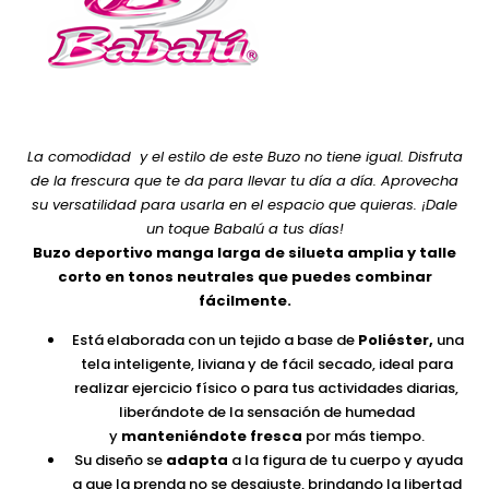
La comodidad y el estilo de este Buzo no tiene igual. Disfruta
de la frescura que te da para llevar tu día a día. Aprovecha
su versatilidad para usarla en el espacio que quieras. ¡Dale
un toque Babalú a tus días!
Buzo deportivo manga larga de silueta amplia y talle
corto en tonos neutrales que puedes combinar
fácilmente.
Está elaborada con un tejido a base de
Poliéster,
una
tela inteligente, liviana y de fácil secado, ideal para
realizar ejercicio físico o para tus actividades diarias,
liberándote de la sensación de humedad
y
manteniéndote fresca
por más tiempo.
Su diseño se
adapta
a la figura de tu cuerpo y ayuda
a que la prenda no se desajuste, brindando la libertad