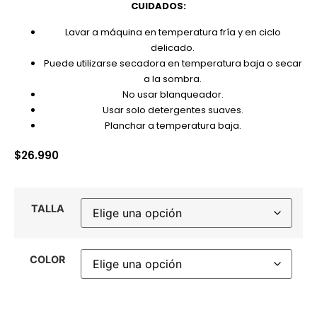
CUIDADOS:
Lavar a máquina en temperatura fría y en ciclo
delicado.
Puede utilizarse secadora en temperatura baja o secar
a la sombra.
No usar blanqueador.
Usar solo detergentes suaves.
Planchar a temperatura baja.
$
26.990
TALLA
COLOR