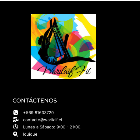
CONTÁCTENOS
+569 81633720
contacto@warilaif.cl
Lunes a Sábado: 9:00 - 21:00.
Iquique