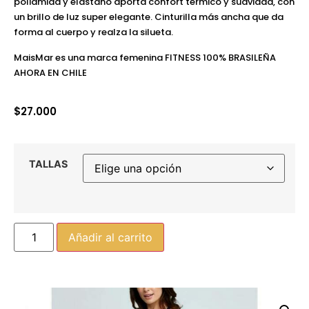
poliamida y elastano aporta confort térmico y suavidad, con
un brillo de luz super elegante. Cinturilla más ancha que da
forma al cuerpo y realza la silueta.
MaisMar es una marca femenina FITNESS 100% BRASILEÑA
AHORA EN CHILE
$
27.000
TALLAS
Añadir al carrito