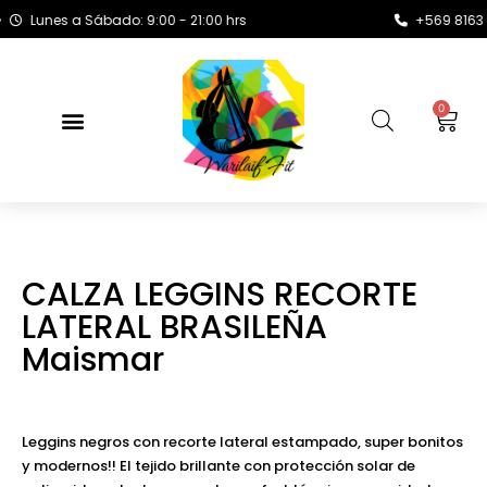
Lunes a Sábado: 9:00 - 21:00 hrs
+569 8163 372
0
CALZA LEGGINS RECORTE
LATERAL BRASILEÑA
Maismar
Leggins negros con recorte lateral estampado, super bonitos
y modernos!! El tejido brillante con protección solar de