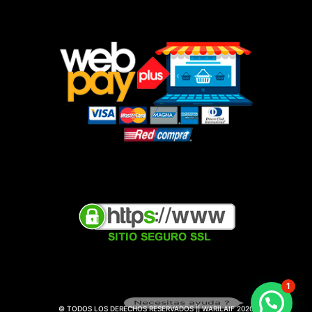
1
Necesitas ayuda ?
© TODOS LOS DERECHOS RESERVADOS || WARILAIF 2020