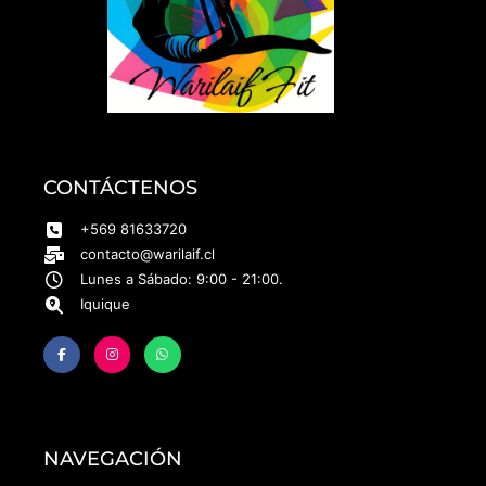
CONTÁCTENOS
+569 81633720
contacto@warilaif.cl
Lunes a Sábado: 9:00 - 21:00.
Iquique
NAVEGACIÓN