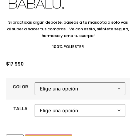
Si practicas algún deporte, paseas a tu mascota o solo vas
al super a hacer tus compras… Ve con estilo, siéntete segura,
hermosa y ama tu cuerpo!
100% POLIESTER
$
17.990
COLOR
TALLA