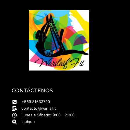
CONTÁCTENOS
+569 81633720
contacto@warilaif.cl
Lunes a Sábado: 9:00 - 21:00.
Iquique