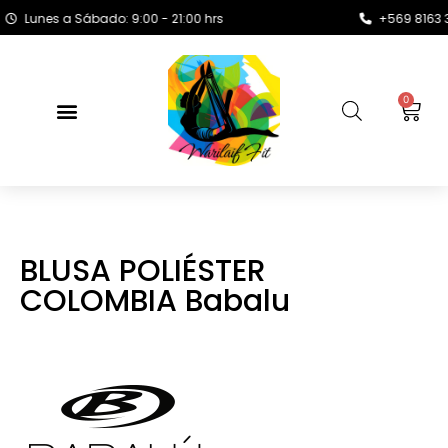
unes a Sábado: 9:00 - 21:00 hrs
+569 8163 3720
0
BLUSA POLIÉSTER
COLOMBIA Babalu