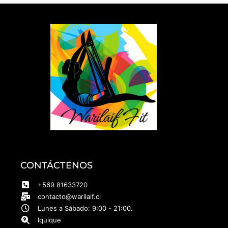
CONTÁCTENOS
+569 81633720
contacto@warilaif.cl
Lunes a Sábado: 9:00 - 21:00.
Iquique